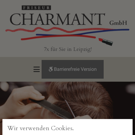
7x für Sie in Leipzig!
Barrierefreie Version
Wir verwenden Cookies.